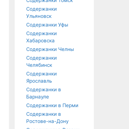
Содержанки Томск
Содержанки
Ульяновск
Содержанки Уфы
Содержанки
Хабаровска
Содержанки Челны
Содержанки
Челябинск
Содержанки
Ярославль
Содержанки в
Барнауле
Содержанки в Перми
Содержанки в
Ростове-на-Дону