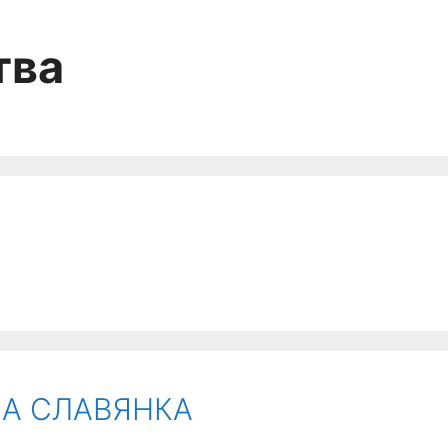
тва
ША СЛАВЯНКА