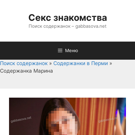
Перейти
к
Секс знакомства
содержимому
Поиск содержанок – gabbasova.net
Меню
Поиск содержанок
»
Содержанки в Перми
»
Содержанка Марина