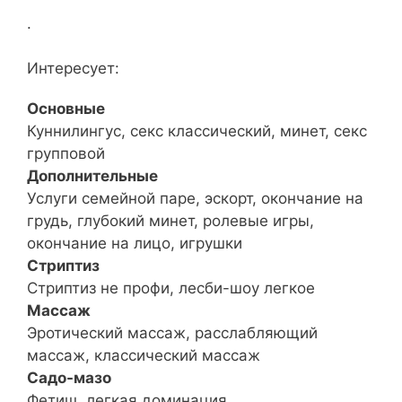
.
Интересует:
Основные
Куннилингус, секс классический, минет, секс
групповой
Дополнительные
Услуги семейной паре, эскорт, окончание на
грудь, глубокий минет, ролевые игры,
окончание на лицо, игрушки
Стриптиз
Стриптиз не профи, лесби-шоу легкое
Массаж
Эротический массаж, расслабляющий
массаж, классический массаж
Садо-мазо
Фетиш, легкая доминация