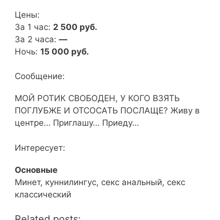
Цены:
За 1 час:
2 500 руб.
За 2 часа:
—
Ночь:
15 000 руб.
Сообщение:
МОЙ РОТИК СВОБОДЕН, У КОГО ВЗЯТЬ
ПОГЛУБЖЕ И ОТСОСАТЬ ПОСЛАЩЕ? Живу в
центре… Приглашу… Приеду…
Интересует:
Основные
Минет, куннилингус, секс анальный, секс
классический
Related posts: