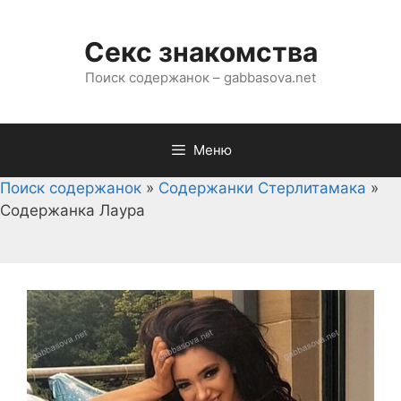
Перейти
к
Секс знакомства
содержимому
Поиск содержанок – gabbasova.net
Меню
Поиск содержанок
»
Содержанки Стерлитамака
»
Содержанка Лаура