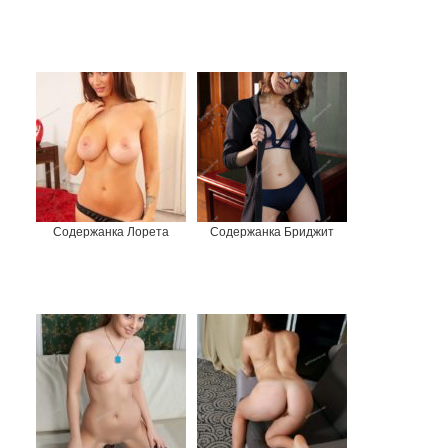
Содержанка Лорета
Содержанка Бриджит