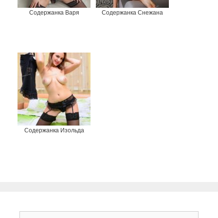
Содержанка Варя
Содержанка Снежана
Содержанка Изольда
П