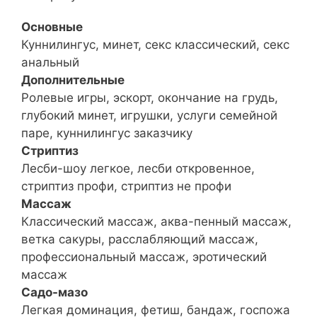
Основные
Куннилингус, минет, секс классический, секс
анальный
Дополнительные
Ролевые игры, эскорт, окончание на грудь,
глубокий минет, игрушки, услуги семейной
паре, куннилингус заказчику
Стриптиз
Лесби-шоу легкое, лесби откровенное,
стриптиз профи, стриптиз не профи
Массаж
Классический массаж, аква-пенный массаж,
ветка сакуры, расслабляющий массаж,
профессиональный массаж, эротический
массаж
Садо-мазо
Легкая доминация, фетиш, бандаж, госпожа